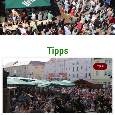
Tipps
TIPP